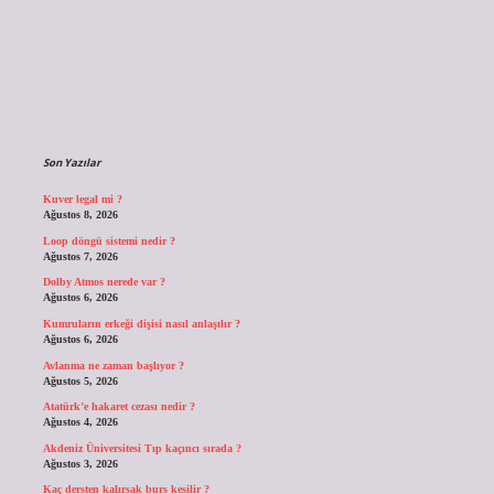
Sidebar
Son Yazılar
Kuver legal mi ?
Ağustos 8, 2026
Loop döngü sistemi nedir ?
Ağustos 7, 2026
Dolby Atmos nerede var ?
Ağustos 6, 2026
Kumruların erkeği dişisi nasıl anlaşılır ?
Ağustos 6, 2026
Avlanma ne zaman başlıyor ?
Ağustos 5, 2026
Atatürk’e hakaret cezası nedir ?
Ağustos 4, 2026
Akdeniz Üniversitesi Tıp kaçıncı sırada ?
Ağustos 3, 2026
Kaç dersten kalırsak burs kesilir ?