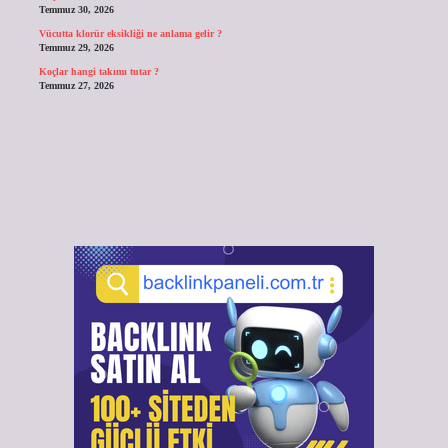
Temmuz 30, 2026
Vücutta klorür eksikliği ne anlama gelir ?
Temmuz 29, 2026
Koçlar hangi takımı tutar ?
Temmuz 27, 2026