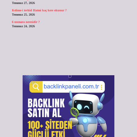
Temmuz 27, 2026
Kelime-i tevhid Hatmi kaç kere okunur ?
Temmuz 25, 2026
6 numara neresidir ?
Temmuz 24, 2026