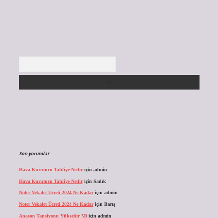
Arama
Son yorumlar
Hava Kurutucu Tahliye Nedir
için
admin
Hava Kurutucu Tahliye Nedir
için
Sadık
Noter Vekalet Ücreti 2024 Ne Kadar
için
admin
Noter Vekalet Ücreti 2024 Ne Kadar
için
Barış
Anason Tansiyonu Yükseltir Mi
için
admin