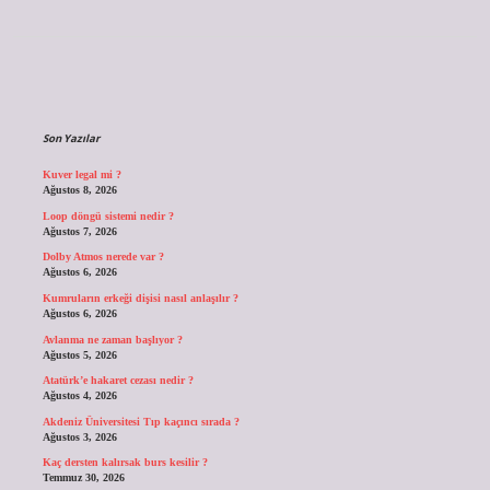
Sidebar
Son Yazılar
Kuver legal mi ?
Ağustos 8, 2026
Loop döngü sistemi nedir ?
Ağustos 7, 2026
Dolby Atmos nerede var ?
Ağustos 6, 2026
Kumruların erkeği dişisi nasıl anlaşılır ?
Ağustos 6, 2026
Avlanma ne zaman başlıyor ?
Ağustos 5, 2026
Atatürk’e hakaret cezası nedir ?
Ağustos 4, 2026
Akdeniz Üniversitesi Tıp kaçıncı sırada ?
Ağustos 3, 2026
Kaç dersten kalırsak burs kesilir ?
Temmuz 30, 2026