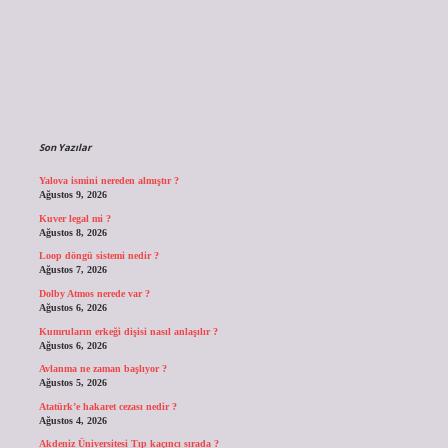
Sidebar
Son Yazılar
Yalova ismini nereden almıştır ?
Ağustos 9, 2026
Kuver legal mi ?
Ağustos 8, 2026
Loop döngü sistemi nedir ?
Ağustos 7, 2026
Dolby Atmos nerede var ?
Ağustos 6, 2026
Kumruların erkeği dişisi nasıl anlaşılır ?
Ağustos 6, 2026
Avlanma ne zaman başlıyor ?
Ağustos 5, 2026
Atatürk’e hakaret cezası nedir ?
Ağustos 4, 2026
Akdeniz Üniversitesi Tıp kaçıncı sırada ?