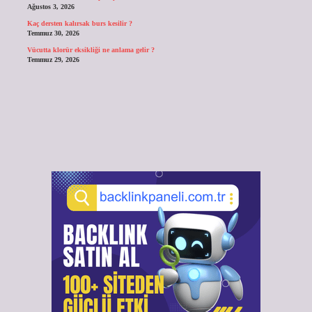
Ağustos 3, 2026
Kaç dersten kalırsak burs kesilir ?
Temmuz 30, 2026
Vücutta klorür eksikliği ne anlama gelir ?
Temmuz 29, 2026