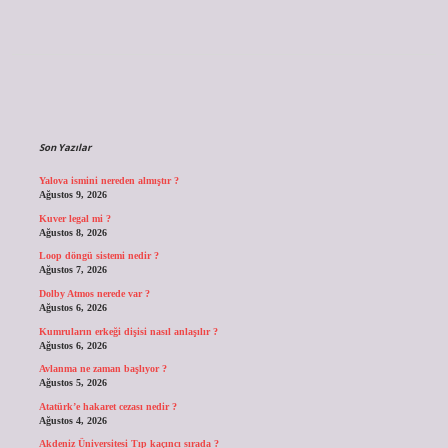
Sidebar
Son Yazılar
Yalova ismini nereden almıştır ?
Ağustos 9, 2026
Kuver legal mi ?
Ağustos 8, 2026
Loop döngü sistemi nedir ?
Ağustos 7, 2026
Dolby Atmos nerede var ?
Ağustos 6, 2026
Kumruların erkeği dişisi nasıl anlaşılır ?
Ağustos 6, 2026
Avlanma ne zaman başlıyor ?
Ağustos 5, 2026
Atatürk’e hakaret cezası nedir ?
Ağustos 4, 2026
Akdeniz Üniversitesi Tıp kaçıncı sırada ?