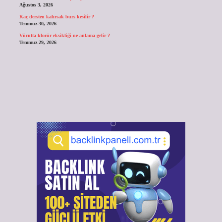
Ağustos 3, 2026
Kaç dersten kalırsak burs kesilir ?
Temmuz 30, 2026
Vücutta klorür eksikliği ne anlama gelir ?
Temmuz 29, 2026