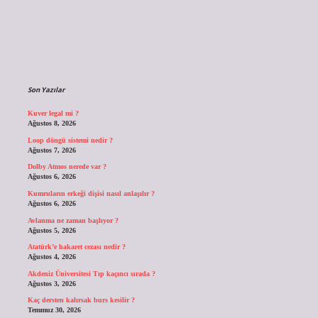
Sidebar
Son Yazılar
Kuver legal mi ?
Ağustos 8, 2026
Loop döngü sistemi nedir ?
Ağustos 7, 2026
Dolby Atmos nerede var ?
Ağustos 6, 2026
Kumruların erkeği dişisi nasıl anlaşılır ?
Ağustos 6, 2026
Avlanma ne zaman başlıyor ?
Ağustos 5, 2026
Atatürk’e hakaret cezası nedir ?
Ağustos 4, 2026
Akdeniz Üniversitesi Tıp kaçıncı sırada ?
Ağustos 3, 2026
Kaç dersten kalırsak burs kesilir ?
Temmuz 30, 2026