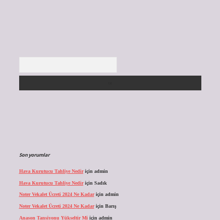
Arama
Son yorumlar
Hava Kurutucu Tahliye Nedir
için
admin
Hava Kurutucu Tahliye Nedir
için
Sadık
Noter Vekalet Ücreti 2024 Ne Kadar
için
admin
Noter Vekalet Ücreti 2024 Ne Kadar
için
Barış
Anason Tansiyonu Yükseltir Mi
için
admin