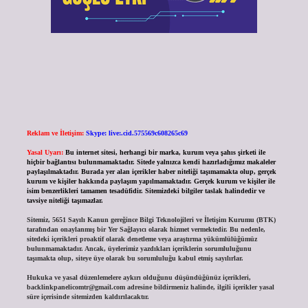
Reklam ve İletişim:
Skype: live:.cid.575569c608265c69
Yasal Uyarı:
Bu internet sitesi, herhangi bir marka, kurum veya şahıs şirketi ile
hiçbir bağlantısı bulunmamaktadır. Sitede yalnızca kendi hazırladığımız makaleler
paylaşılmaktadır. Burada yer alan içerikler haber niteliği taşımamakta olup, gerçek
kurum ve kişiler hakkında paylaşım yapılmamaktadır. Gerçek kurum ve kişiler ile
isim benzerlikleri tamamen tesadüfidir. Sitemizdeki bilgiler taslak halindedir ve
tavsiye niteliği taşımazlar.
Sitemiz, 5651 Sayılı Kanun gereğince Bilgi Teknolojileri ve İletişim Kurumu (BTK)
tarafından onaylanmış bir Yer Sağlayıcı olarak hizmet vermektedir. Bu nedenle,
sitedeki içerikleri proaktif olarak denetleme veya araştırma yükümlülüğümüz
bulunmamaktadır. Ancak, üyelerimiz yazdıkları içeriklerin sorumluluğunu
taşımakta olup, siteye üye olarak bu sorumluluğu kabul etmiş sayılırlar.
Hukuka ve yasal düzenlemelere aykırı olduğunu düşündüğünüz içerikleri,
backlinkpanelicomtr@gmail.com
adresine bildirmeniz halinde, ilgili içerikler yasal
süre içerisinde sitemizden kaldırılacaktır.