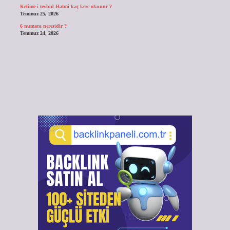
Kelime-i tevhid Hatmi kaç kere okunur ?
Temmuz 25, 2026
6 numara neresidir ?
Temmuz 24, 2026