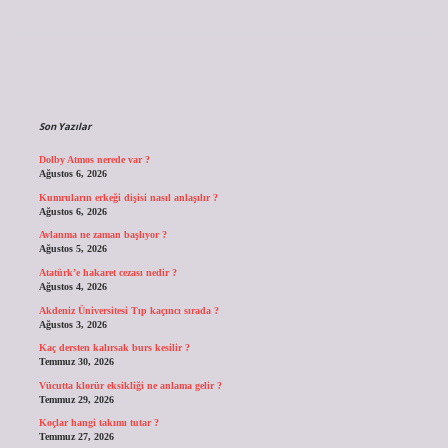
Sidebar
Son Yazılar
Dolby Atmos nerede var ?
Ağustos 6, 2026
Kumruların erkeği dişisi nasıl anlaşılır ?
Ağustos 6, 2026
Avlanma ne zaman başlıyor ?
Ağustos 5, 2026
Atatürk’e hakaret cezası nedir ?
Ağustos 4, 2026
Akdeniz Üniversitesi Tıp kaçıncı sırada ?
Ağustos 3, 2026
Kaç dersten kalırsak burs kesilir ?
Temmuz 30, 2026
Vücutta klorür eksikliği ne anlama gelir ?
Temmuz 29, 2026
Koçlar hangi takımı tutar ?
Temmuz 27, 2026