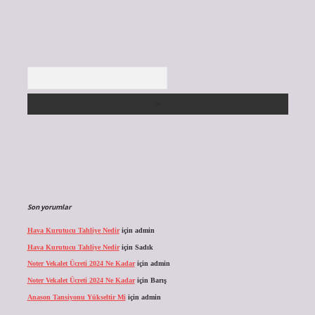
Arama
Son yorumlar
Hava Kurutucu Tahliye Nedir
için
admin
Hava Kurutucu Tahliye Nedir
için
Sadık
Noter Vekalet Ücreti 2024 Ne Kadar
için
admin
Noter Vekalet Ücreti 2024 Ne Kadar
için
Barış
Anason Tansiyonu Yükseltir Mi
için
admin