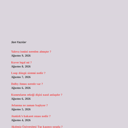
Sidebar
Son Yazılar
Yalova ismini nereden almıştır ?
Ağustos 9, 2026
Kuver legal mi ?
Ağustos 8, 2026
Loop döngü sistemi nedir ?
Ağustos 7, 2026
Dolby Atmos nerede var ?
Ağustos 6, 2026
Kumruların erkeği dişisi nasıl anlaşılır ?
Ağustos 6, 2026
Avlanma ne zaman başlıyor ?
Ağustos 5, 2026
Atatürk’e hakaret cezası nedir ?
Ağustos 4, 2026
Akdeniz Üniversitesi Tıp kaçıncı sırada ?