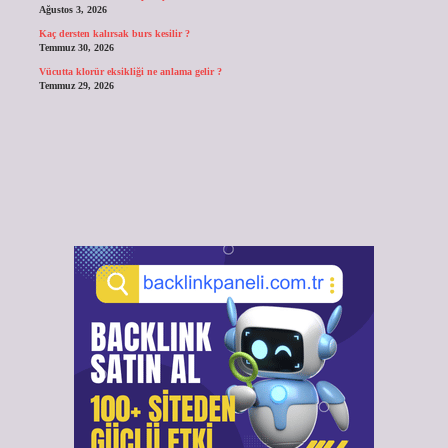
Ağustos 3, 2026
Kaç dersten kalırsak burs kesilir ?
Temmuz 30, 2026
Vücutta klorür eksikliği ne anlama gelir ?
Temmuz 29, 2026