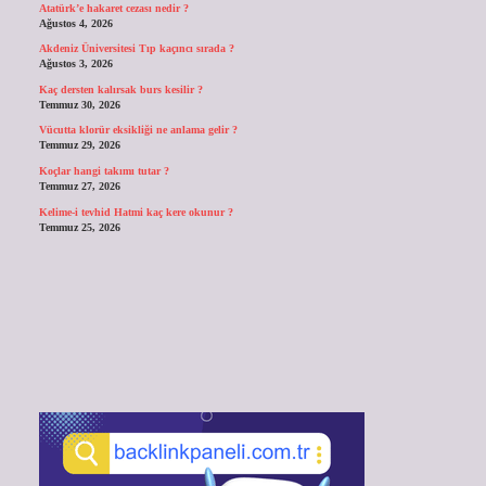
Atatürk’e hakaret cezası nedir ?
Ağustos 4, 2026
Akdeniz Üniversitesi Tıp kaçıncı sırada ?
Ağustos 3, 2026
Kaç dersten kalırsak burs kesilir ?
Temmuz 30, 2026
Vücutta klorür eksikliği ne anlama gelir ?
Temmuz 29, 2026
Koçlar hangi takımı tutar ?
Temmuz 27, 2026
Kelime-i tevhid Hatmi kaç kere okunur ?
Temmuz 25, 2026