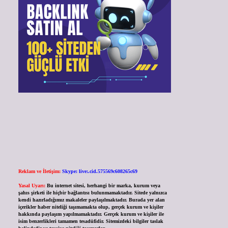
Reklam ve İletişim:
Skype: live:.cid.575569c608265c69
Yasal Uyarı:
Bu internet sitesi, herhangi bir marka, kurum veya
şahıs şirketi ile hiçbir bağlantısı bulunmamaktadır. Sitede yalnızca
kendi hazırladığımız makaleler paylaşılmaktadır. Burada yer alan
içerikler haber niteliği taşımamakta olup, gerçek kurum ve kişiler
hakkında paylaşım yapılmamaktadır. Gerçek kurum ve kişiler ile
isim benzerlikleri tamamen tesadüfidir. Sitemizdeki bilgiler taslak