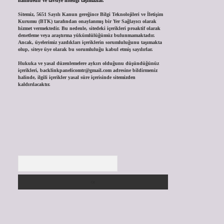
halindedir ve tavsiye niteliği taşımazlar.
Sitemiz, 5651 Sayılı Kanun gereğince Bilgi Teknolojileri ve İletişim
Kurumu (BTK) tarafından onaylanmış bir Yer Sağlayıcı olarak
hizmet vermektedir. Bu nedenle, sitedeki içerikleri proaktif olarak
denetleme veya araştırma yükümlülüğümüz bulunmamaktadır.
Ancak, üyelerimiz yazdıkları içeriklerin sorumluluğunu taşımakta
olup, siteye üye olarak bu sorumluluğu kabul etmiş sayılırlar.
Hukuka ve yasal düzenlemelere aykırı olduğunu düşündüğünüz
içerikleri,
backlinkpanelicomtr@gmail.com
adresine bildirmeniz
halinde, ilgili içerikler yasal süre içerisinde sitemizden
kaldırılacaktır.
Arama