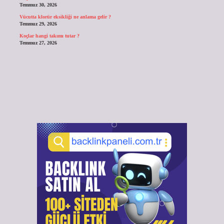
Temmuz 30, 2026
Vücutta klorür eksikliği ne anlama gelir ?
Temmuz 29, 2026
Koçlar hangi takımı tutar ?
Temmuz 27, 2026