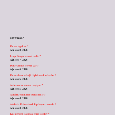
Sidebar
Son Yazılar
Kuver legal mi ?
Ağustos 8, 2026
Loop döngü sistemi nedir ?
Ağustos 7, 2026
Dolby Atmos nerede var ?
Ağustos 6, 2026
Kumruların erkeği dişisi nasıl anlaşılır ?
Ağustos 6, 2026
Avlanma ne zaman başlıyor ?
Ağustos 5, 2026
Atatürk’e hakaret cezası nedir ?
Ağustos 4, 2026
Akdeniz Üniversitesi Tıp kaçıncı sırada ?
Ağustos 3, 2026
Kaç dersten kalırsak burs kesilir ?