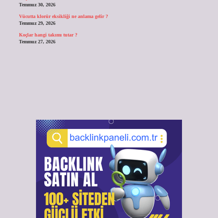
Temmuz 30, 2026
Vücutta klorür eksikliği ne anlama gelir ?
Temmuz 29, 2026
Koçlar hangi takımı tutar ?
Temmuz 27, 2026