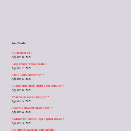
Sidebar
Son Yazılar
Kuver legal mi ?
Ağustos 8, 2026
Loop döngü sistemi nedir ?
Ağustos 7, 2026
Dolby Atmos nerede var ?
Ağustos 6, 2026
Kumruların erkeği dişisi nasıl anlaşılır ?
Ağustos 6, 2026
Avlanma ne zaman başlıyor ?
Ağustos 5, 2026
Atatürk’e hakaret cezası nedir ?
Ağustos 4, 2026
Akdeniz Üniversitesi Tıp kaçıncı sırada ?
Ağustos 3, 2026
Kaç dersten kalırsak burs kesilir ?