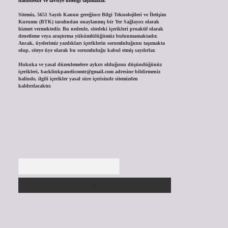
halindedir ve tavsiye niteliği taşımazlar.
Sitemiz, 5651 Sayılı Kanun gereğince Bilgi Teknolojileri ve İletişim
Kurumu (BTK) tarafından onaylanmış bir Yer Sağlayıcı olarak
hizmet vermektedir. Bu nedenle, sitedeki içerikleri proaktif olarak
denetleme veya araştırma yükümlülüğümüz bulunmamaktadır.
Ancak, üyelerimiz yazdıkları içeriklerin sorumluluğunu taşımakta
olup, siteye üye olarak bu sorumluluğu kabul etmiş sayılırlar.
Hukuka ve yasal düzenlemelere aykırı olduğunu düşündüğünüz
içerikleri,
backlinkpanelicomtr@gmail.com
adresine bildirmeniz
halinde, ilgili içerikler yasal süre içerisinde sitemizden
kaldırılacaktır.
Arama