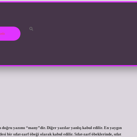
ızda
doğru yazımı “many”dir. Diğer yazılar yanlış kabul edilir. En yaygın
si bir sıfat-zarf öbeği olarak kabul edilir. Sıfat-zarf öbeklerinde, sıfat