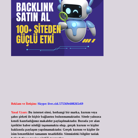
Reklam ve İletişim:
Skype: live:.cid.575569c608265c69
Yasal Uyarı:
Bu internet sitesi, herhangi bir marka, kurum veya
şahıs şirketi ile hiçbir bağlantısı bulunmamaktadır. Sitede yalnızca
kendi hazırladığımız makaleler paylaşılmaktadır. Burada yer alan
içerikler haber niteliği taşımamakta olup, gerçek kurum ve kişiler
hakkında paylaşım yapılmamaktadır. Gerçek kurum ve kişiler ile
isim benzerlikleri tamamen tesadüfidir. Sitemizdeki bilgiler taslak