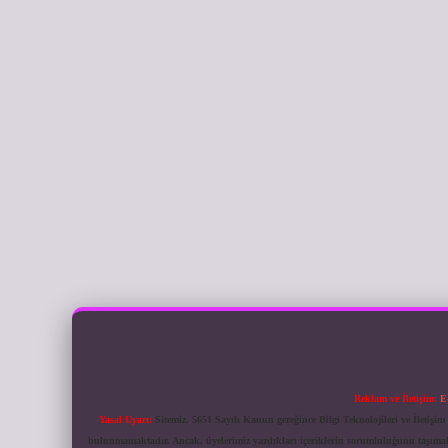
Reklam ve İletişim:
E
Yasal Uyarı:
Sitemiz, 5651 Sayılı Kanun gereğince Bilgi Teknolojileri ve İletiş
bulunmamaktadır. Ancak, üyelerimiz yazdıkları içeriklerin sorumluluğunu taşımakta