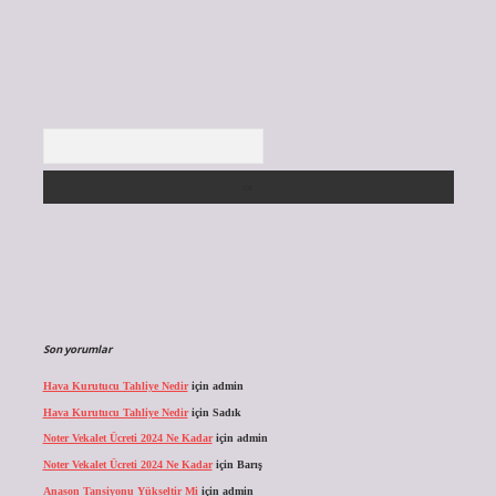
Arama
Son yorumlar
Hava Kurutucu Tahliye Nedir
için
admin
Hava Kurutucu Tahliye Nedir
için
Sadık
Noter Vekalet Ücreti 2024 Ne Kadar
için
admin
Noter Vekalet Ücreti 2024 Ne Kadar
için
Barış
Anason Tansiyonu Yükseltir Mi
için
admin