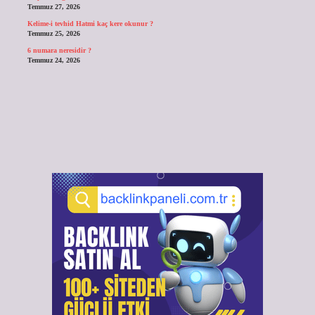
Temmuz 27, 2026
Kelime-i tevhid Hatmi kaç kere okunur ?
Temmuz 25, 2026
6 numara neresidir ?
Temmuz 24, 2026