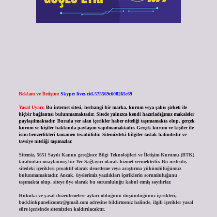
Reklam ve İletişim:
Skype: live:.cid.575569c608265c69
Yasal Uyarı:
Bu internet sitesi, herhangi bir marka, kurum veya şahıs şirketi ile
hiçbir bağlantısı bulunmamaktadır. Sitede yalnızca kendi hazırladığımız makaleler
paylaşılmaktadır. Burada yer alan içerikler haber niteliği taşımamakta olup, gerçek
kurum ve kişiler hakkında paylaşım yapılmamaktadır. Gerçek kurum ve kişiler ile
isim benzerlikleri tamamen tesadüfidir. Sitemizdeki bilgiler taslak halindedir ve
tavsiye niteliği taşımazlar.
Sitemiz, 5651 Sayılı Kanun gereğince Bilgi Teknolojileri ve İletişim Kurumu (BTK)
tarafından onaylanmış bir Yer Sağlayıcı olarak hizmet vermektedir. Bu nedenle,
sitedeki içerikleri proaktif olarak denetleme veya araştırma yükümlülüğümüz
bulunmamaktadır. Ancak, üyelerimiz yazdıkları içeriklerin sorumluluğunu
taşımakta olup, siteye üye olarak bu sorumluluğu kabul etmiş sayılırlar.
Hukuka ve yasal düzenlemelere aykırı olduğunu düşündüğünüz içerikleri,
backlinkpanelicomtr@gmail.com
adresine bildirmeniz halinde, ilgili içerikler yasal
süre içerisinde sitemizden kaldırılacaktır.