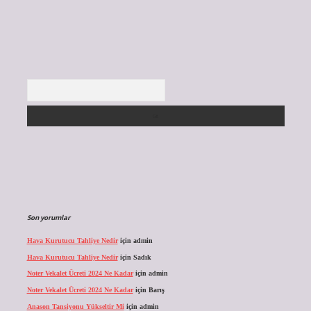
Arama
Son yorumlar
Hava Kurutucu Tahliye Nedir
için
admin
Hava Kurutucu Tahliye Nedir
için
Sadık
Noter Vekalet Ücreti 2024 Ne Kadar
için
admin
Noter Vekalet Ücreti 2024 Ne Kadar
için
Barış
Anason Tansiyonu Yükseltir Mi
için
admin