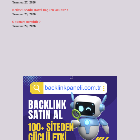
Temmuz 27, 2026
Kelime-i tevhid Hatmi kaç kere okunur ?
Temmuz 25, 2026
6 numara neresidir ?
Temmuz 24, 2026