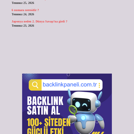
Temmuz 25, 2026
6 numara neresidir ?
Temmuz 24, 2026
Japonya neden 2. Dünya Savaşı’na girdi ?
Temmuz 23, 2026