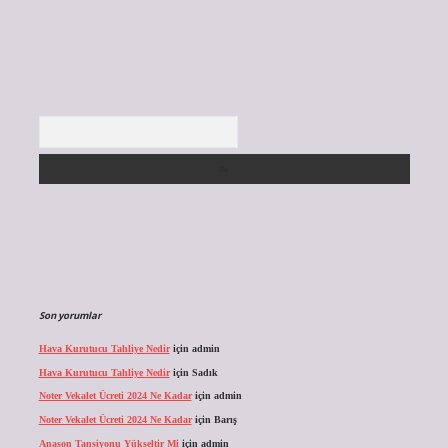
Arama
Son yorumlar
Hava Kurutucu Tahliye Nedir
için
admin
Hava Kurutucu Tahliye Nedir
için
Sadık
Noter Vekalet Ücreti 2024 Ne Kadar
için
admin
Noter Vekalet Ücreti 2024 Ne Kadar
için
Barış
Anason Tansiyonu Yükseltir Mi
için
admin