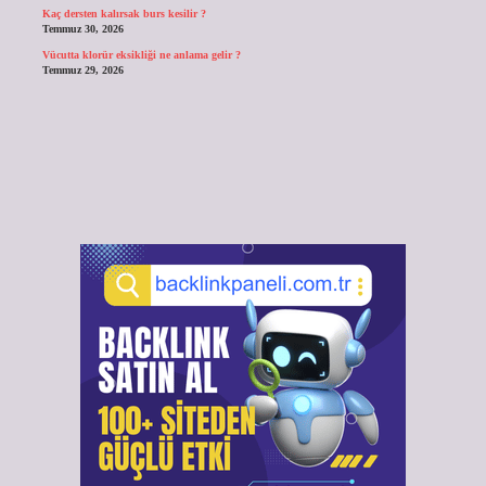
Kaç dersten kalırsak burs kesilir ?
Temmuz 30, 2026
Vücutta klorür eksikliği ne anlama gelir ?
Temmuz 29, 2026