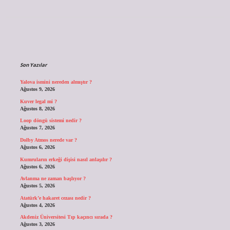
Sidebar
Son Yazılar
Yalova ismini nereden almıştır ?
Ağustos 9, 2026
Kuver legal mi ?
Ağustos 8, 2026
Loop döngü sistemi nedir ?
Ağustos 7, 2026
Dolby Atmos nerede var ?
Ağustos 6, 2026
Kumruların erkeği dişisi nasıl anlaşılır ?
Ağustos 6, 2026
Avlanma ne zaman başlıyor ?
Ağustos 5, 2026
Atatürk’e hakaret cezası nedir ?
Ağustos 4, 2026
Akdeniz Üniversitesi Tıp kaçıncı sırada ?
Ağustos 3, 2026