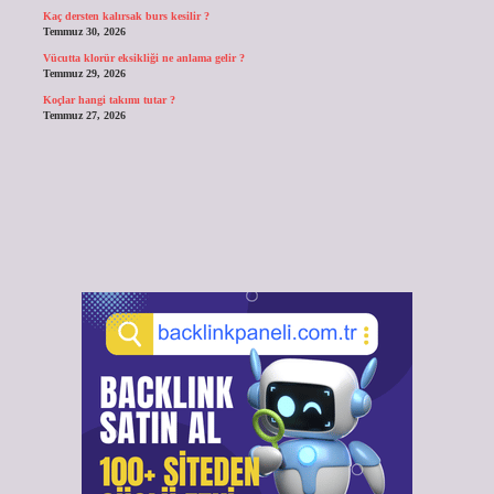
Kaç dersten kalırsak burs kesilir ?
Temmuz 30, 2026
Vücutta klorür eksikliği ne anlama gelir ?
Temmuz 29, 2026
Koçlar hangi takımı tutar ?
Temmuz 27, 2026