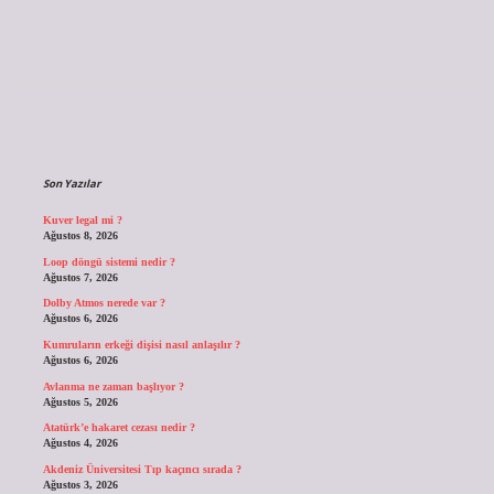
Sidebar
Son Yazılar
Kuver legal mi ?
Ağustos 8, 2026
Loop döngü sistemi nedir ?
Ağustos 7, 2026
Dolby Atmos nerede var ?
Ağustos 6, 2026
Kumruların erkeği dişisi nasıl anlaşılır ?
Ağustos 6, 2026
Avlanma ne zaman başlıyor ?
Ağustos 5, 2026
Atatürk’e hakaret cezası nedir ?
Ağustos 4, 2026
Akdeniz Üniversitesi Tıp kaçıncı sırada ?
Ağustos 3, 2026