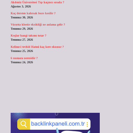
Akdeniz Üniversitesi Tıp kaçıncı sırada ?
Ağustos 3, 2026
Kaç dersten kalırsak burs kesilir ?
Temmuz 30, 2026
Vücutta klorür eksikliği ne anlama gelir ?
Temmuz 29, 2026
Koçlar hangi takımı tutar ?
Temmuz 27, 2026
Kelime-i tevhid Hatmi kaç kere okunur ?
Temmuz 25, 2026
6 numara neresidir ?
Temmuz 24, 2026