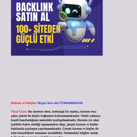
Reklam ve İletişim:
Skype: live:.cid.575569c608265c69
Yasal Uyarı:
Bu internet sitesi, herhangi bir marka, kurum veya
şahıs şirketi ile hiçbir bağlantısı bulunmamaktadır. Sitede yalnızca
kendi hazırladığımız makaleler paylaşılmaktadır. Burada yer alan
içerikler haber niteliği taşımamakta olup, gerçek kurum ve kişiler
hakkında paylaşım yapılmamaktadır. Gerçek kurum ve kişiler ile
isim benzerlikleri tamamen tesadüfidir. Sitemizdeki bilgiler taslak