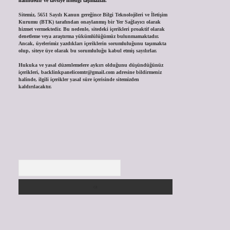
halindedir ve tavsiye niteliği taşımazlar.
Sitemiz, 5651 Sayılı Kanun gereğince Bilgi Teknolojileri ve İletişim
Kurumu (BTK) tarafından onaylanmış bir Yer Sağlayıcı olarak
hizmet vermektedir. Bu nedenle, sitedeki içerikleri proaktif olarak
denetleme veya araştırma yükümlülüğümüz bulunmamaktadır.
Ancak, üyelerimiz yazdıkları içeriklerin sorumluluğunu taşımakta
olup, siteye üye olarak bu sorumluluğu kabul etmiş sayılırlar.
Hukuka ve yasal düzenlemelere aykırı olduğunu düşündüğünüz
içerikleri,
backlinkpanelicomtr@gmail.com
adresine bildirmeniz
halinde, ilgili içerikler yasal süre içerisinde sitemizden
kaldırılacaktır.
Arama