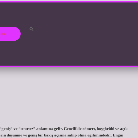
ızda
geniş” ve “sınırsız” anlamına gelir. Genellikle cömert, hoşgörülü ve açık
r derin düşünme ve geniş bir bakış açısına sahip olma eğilimindedir. Engin