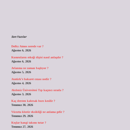
Sidebar
Son Yazılar
Dolby Atmos nerede var ?
Ağustos 6, 2026
Kumruların erkeği dişisi nasıl anlaşılır ?
Ağustos 6, 2026
Avlanma ne zaman başlıyor ?
Ağustos 5, 2026
Atatürk’e hakaret cezası nedir ?
Ağustos 4, 2026
Akdeniz Üniversitesi Tıp kaçıncı sırada ?
Ağustos 3, 2026
Kaç dersten kalırsak burs kesilir ?
Temmuz 30, 2026
Vücutta klorür eksikliği ne anlama gelir ?
Temmuz 29, 2026
Koçlar hangi takımı tutar ?
Temmuz 27, 2026