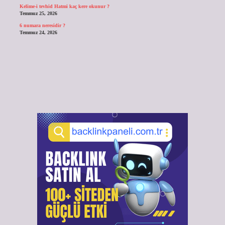
Kelime-i tevhid Hatmi kaç kere okunur ?
Temmuz 25, 2026
6 numara neresidir ?
Temmuz 24, 2026