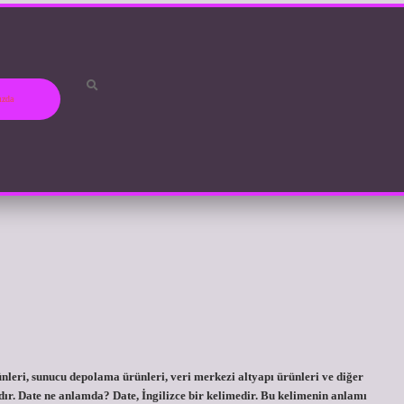
ızda
ünleri, sunucu depolama ürünleri, veri merkezi altyapı ürünleri ve diğer
ır. Date ne anlamda? Date, İngilizce bir kelimedir. Bu kelimenin anlamı