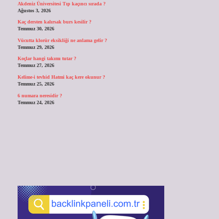
Akdeniz Üniversitesi Tıp kaçıncı sırada ?
Ağustos 3, 2026
Kaç dersten kalırsak burs kesilir ?
Temmuz 30, 2026
Vücutta klorür eksikliği ne anlama gelir ?
Temmuz 29, 2026
Koçlar hangi takımı tutar ?
Temmuz 27, 2026
Kelime-i tevhid Hatmi kaç kere okunur ?
Temmuz 25, 2026
6 numara neresidir ?
Temmuz 24, 2026