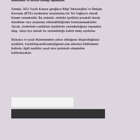
halindedir ve tavsiye niteliği taşımazlar.
Sitemiz, 5651 Sayılı Kanun gereğince Bilgi Teknolojileri ve İletişim
Kurumu (BTK) tarafından onaylanmış bir Yer Sağlayıcı olarak
hizmet vermektedir. Bu nedenle, sitedeki içerikleri proaktif olarak
denetleme veya araştırma yükümlülüğümüz bulunmamaktadır.
Ancak, üyelerimiz yazdıkları içeriklerin sorumluluğunu taşımakta
olup, siteye üye olarak bu sorumluluğu kabul etmiş sayılırlar.
Hukuka ve yasal düzenlemelere aykırı olduğunu düşündüğünüz
içerikleri,
backlinkpanelicomtr@gmail.com
adresine bildirmeniz
halinde, ilgili içerikler yasal süre içerisinde sitemizden
kaldırılacaktır.
Arama