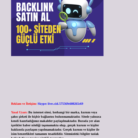
Reklam ve İletişim:
Skype: live:.cid.575569c608265c69
Yasal Uyarı:
Bu internet sitesi, herhangi bir marka, kurum veya
şahıs şirketi ile hiçbir bağlantısı bulunmamaktadır. Sitede yalnızca
kendi hazırladığımız makaleler paylaşılmaktadır. Burada yer alan
içerikler haber niteliği taşımamakta olup, gerçek kurum ve kişiler
hakkında paylaşım yapılmamaktadır. Gerçek kurum ve kişiler ile
isim benzerlikleri tamamen tesadüfidir. Sitemizdeki bilgiler taslak