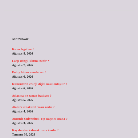
Sidebar
Son Yazılar
Kuver legal mi ?
Ağustos 8, 2026
Loop döngü sistemi nedir ?
Ağustos 7, 2026
Dolby Atmos nerede var ?
Ağustos 6, 2026
Kumruların erkeği dişisi nasıl anlaşılır ?
Ağustos 6, 2026
Avlanma ne zaman başlıyor ?
Ağustos 5, 2026
Atatürk’e hakaret cezası nedir ?
Ağustos 4, 2026
Akdeniz Üniversitesi Tıp kaçıncı sırada ?
Ağustos 3, 2026
Kaç dersten kalırsak burs kesilir ?
Temmuz 30, 2026