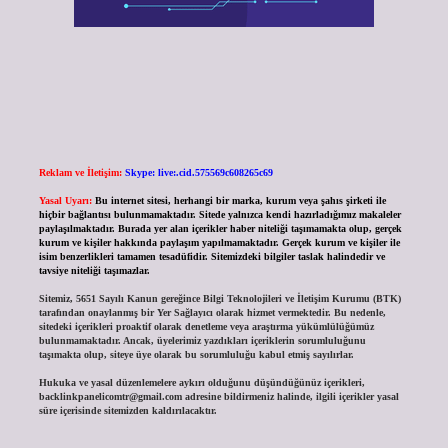
Reklam ve İletişim:
Skype: live:.cid.575569c608265c69
Yasal Uyarı:
Bu internet sitesi, herhangi bir marka, kurum veya şahıs şirketi ile
hiçbir bağlantısı bulunmamaktadır. Sitede yalnızca kendi hazırladığımız makaleler
paylaşılmaktadır. Burada yer alan içerikler haber niteliği taşımamakta olup, gerçek
kurum ve kişiler hakkında paylaşım yapılmamaktadır. Gerçek kurum ve kişiler ile
isim benzerlikleri tamamen tesadüfidir. Sitemizdeki bilgiler taslak halindedir ve
tavsiye niteliği taşımazlar.
Sitemiz, 5651 Sayılı Kanun gereğince Bilgi Teknolojileri ve İletişim Kurumu (BTK)
tarafından onaylanmış bir Yer Sağlayıcı olarak hizmet vermektedir. Bu nedenle,
sitedeki içerikleri proaktif olarak denetleme veya araştırma yükümlülüğümüz
bulunmamaktadır. Ancak, üyelerimiz yazdıkları içeriklerin sorumluluğunu
taşımakta olup, siteye üye olarak bu sorumluluğu kabul etmiş sayılırlar.
Hukuka ve yasal düzenlemelere aykırı olduğunu düşündüğünüz içerikleri,
backlinkpanelicomtr@gmail.com
adresine bildirmeniz halinde, ilgili içerikler yasal
süre içerisinde sitemizden kaldırılacaktır.