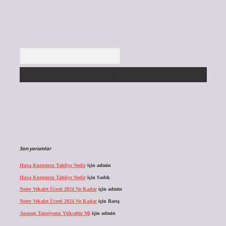
Arama
Son yorumlar
Hava Kurutucu Tahliye Nedir
için
admin
Hava Kurutucu Tahliye Nedir
için
Sadık
Noter Vekalet Ücreti 2024 Ne Kadar
için
admin
Noter Vekalet Ücreti 2024 Ne Kadar
için
Barış
Anason Tansiyonu Yükseltir Mi
için
admin