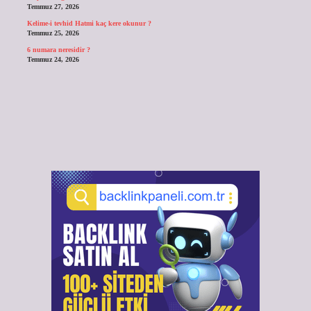
Temmuz 27, 2026
Kelime-i tevhid Hatmi kaç kere okunur ?
Temmuz 25, 2026
6 numara neresidir ?
Temmuz 24, 2026