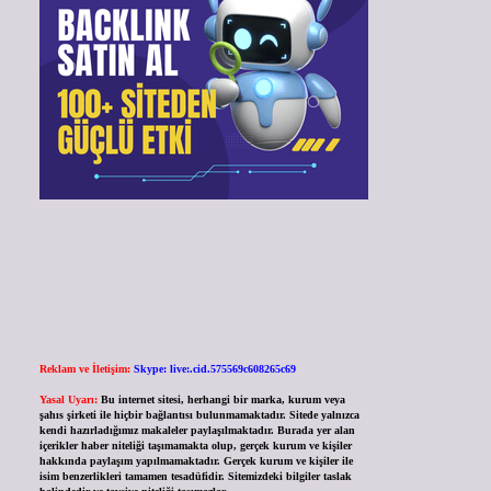
Reklam ve İletişim:
Skype: live:.cid.575569c608265c69
Yasal Uyarı:
Bu internet sitesi, herhangi bir marka, kurum veya
şahıs şirketi ile hiçbir bağlantısı bulunmamaktadır. Sitede yalnızca
kendi hazırladığımız makaleler paylaşılmaktadır. Burada yer alan
içerikler haber niteliği taşımamakta olup, gerçek kurum ve kişiler
hakkında paylaşım yapılmamaktadır. Gerçek kurum ve kişiler ile
isim benzerlikleri tamamen tesadüfidir. Sitemizdeki bilgiler taslak