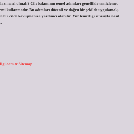
ları nasıl olmalı? Cilt bakımının temel adımları genellikle temizleme,
mi kullanmadır. Bu adımları düzenli ve doğru bir şekilde uygulamak,
bir cilde kavuşmanıza yardımcı olabilir. Yüz temizliği sırasıyla nasıl
n…
ligi.com.tr
Sitemap