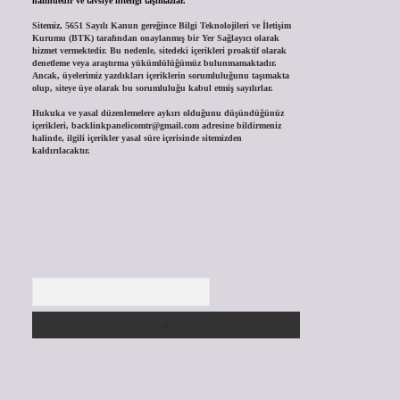
halindedir ve tavsiye niteliği taşımazlar.
Sitemiz, 5651 Sayılı Kanun gereğince Bilgi Teknolojileri ve İletişim
Kurumu (BTK) tarafından onaylanmış bir Yer Sağlayıcı olarak
hizmet vermektedir. Bu nedenle, sitedeki içerikleri proaktif olarak
denetleme veya araştırma yükümlülüğümüz bulunmamaktadır.
Ancak, üyelerimiz yazdıkları içeriklerin sorumluluğunu taşımakta
olup, siteye üye olarak bu sorumluluğu kabul etmiş sayılırlar.
Hukuka ve yasal düzenlemelere aykırı olduğunu düşündüğünüz
içerikleri,
backlinkpanelicomtr@gmail.com
adresine bildirmeniz
halinde, ilgili içerikler yasal süre içerisinde sitemizden
kaldırılacaktır.
Arama