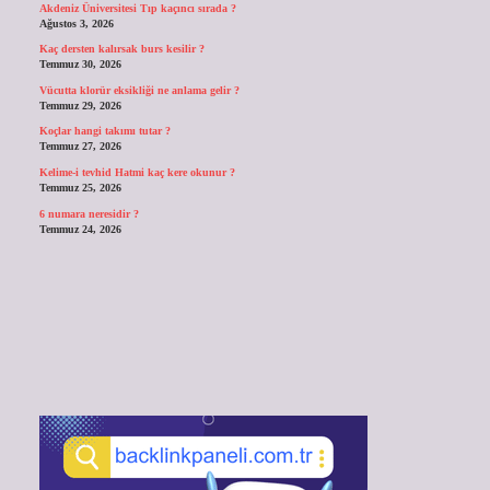
Akdeniz Üniversitesi Tıp kaçıncı sırada ?
Ağustos 3, 2026
Kaç dersten kalırsak burs kesilir ?
Temmuz 30, 2026
Vücutta klorür eksikliği ne anlama gelir ?
Temmuz 29, 2026
Koçlar hangi takımı tutar ?
Temmuz 27, 2026
Kelime-i tevhid Hatmi kaç kere okunur ?
Temmuz 25, 2026
6 numara neresidir ?
Temmuz 24, 2026