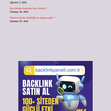
Ağustos 3, 2026
Kaç dersten kalırsak burs kesilir ?
Temmuz 30, 2026
Vücutta klorür eksikliği ne anlama gelir ?
Temmuz 29, 2026