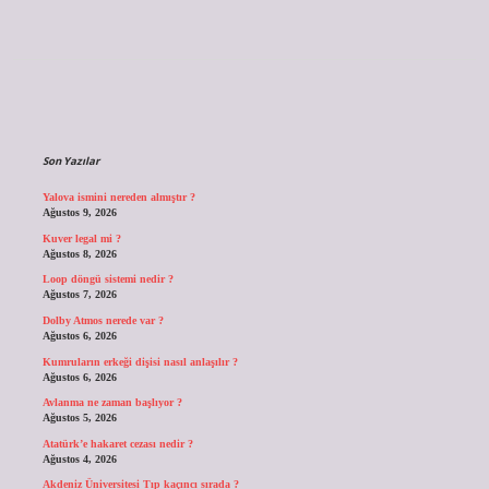
Sidebar
Son Yazılar
Yalova ismini nereden almıştır ?
Ağustos 9, 2026
Kuver legal mi ?
Ağustos 8, 2026
Loop döngü sistemi nedir ?
Ağustos 7, 2026
Dolby Atmos nerede var ?
Ağustos 6, 2026
Kumruların erkeği dişisi nasıl anlaşılır ?
Ağustos 6, 2026
Avlanma ne zaman başlıyor ?
Ağustos 5, 2026
Atatürk’e hakaret cezası nedir ?
Ağustos 4, 2026
Akdeniz Üniversitesi Tıp kaçıncı sırada ?