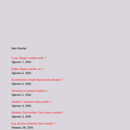
Sidebar
Son Yazılar
Loop döngü sistemi nedir ?
Ağustos 7, 2026
Dolby Atmos nerede var ?
Ağustos 6, 2026
Kumruların erkeği dişisi nasıl anlaşılır ?
Ağustos 6, 2026
Avlanma ne zaman başlıyor ?
Ağustos 5, 2026
Atatürk’e hakaret cezası nedir ?
Ağustos 4, 2026
Akdeniz Üniversitesi Tıp kaçıncı sırada ?
Ağustos 3, 2026
Kaç dersten kalırsak burs kesilir ?
Temmuz 30, 2026