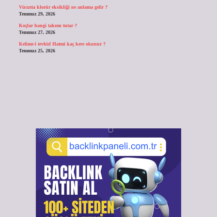
Vücutta klorür eksikliği ne anlama gelir ?
Temmuz 29, 2026
Koçlar hangi takımı tutar ?
Temmuz 27, 2026
Kelime-i tevhid Hatmi kaç kere okunur ?
Temmuz 25, 2026