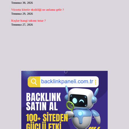
Temmuz 30, 2026
Vücutta klorür eksikliği ne anlama gelir ?
Temmuz 29, 2026
Koçlar hangi takımı tutar ?
Temmuz 27, 2026