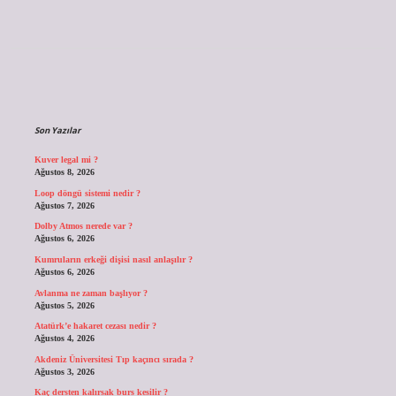
Sidebar
Son Yazılar
Kuver legal mi ?
Ağustos 8, 2026
Loop döngü sistemi nedir ?
Ağustos 7, 2026
Dolby Atmos nerede var ?
Ağustos 6, 2026
Kumruların erkeği dişisi nasıl anlaşılır ?
Ağustos 6, 2026
Avlanma ne zaman başlıyor ?
Ağustos 5, 2026
Atatürk’e hakaret cezası nedir ?
Ağustos 4, 2026
Akdeniz Üniversitesi Tıp kaçıncı sırada ?
Ağustos 3, 2026
Kaç dersten kalırsak burs kesilir ?