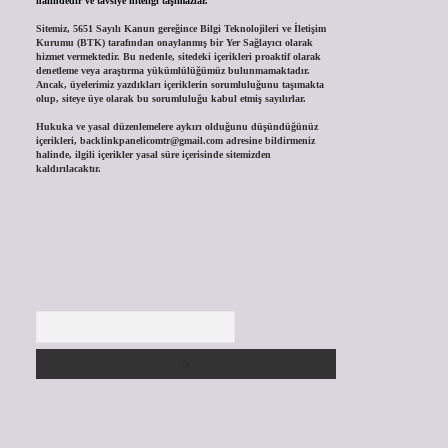
halindedir ve tavsiye niteliği taşımazlar.
Sitemiz, 5651 Sayılı Kanun gereğince Bilgi Teknolojileri ve İletişim
Kurumu (BTK) tarafından onaylanmış bir Yer Sağlayıcı olarak
hizmet vermektedir. Bu nedenle, sitedeki içerikleri proaktif olarak
denetleme veya araştırma yükümlülüğümüz bulunmamaktadır.
Ancak, üyelerimiz yazdıkları içeriklerin sorumluluğunu taşımakta
olup, siteye üye olarak bu sorumluluğu kabul etmiş sayılırlar.
Hukuka ve yasal düzenlemelere aykırı olduğunu düşündüğünüz
içerikleri,
backlinkpanelicomtr@gmail.com
adresine bildirmeniz
halinde, ilgili içerikler yasal süre içerisinde sitemizden
kaldırılacaktır.
Arama