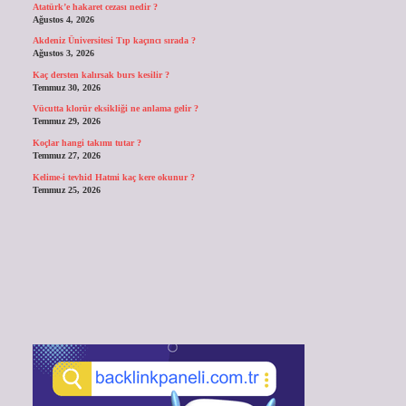
Atatürk’e hakaret cezası nedir ?
Ağustos 4, 2026
Akdeniz Üniversitesi Tıp kaçıncı sırada ?
Ağustos 3, 2026
Kaç dersten kalırsak burs kesilir ?
Temmuz 30, 2026
Vücutta klorür eksikliği ne anlama gelir ?
Temmuz 29, 2026
Koçlar hangi takımı tutar ?
Temmuz 27, 2026
Kelime-i tevhid Hatmi kaç kere okunur ?
Temmuz 25, 2026