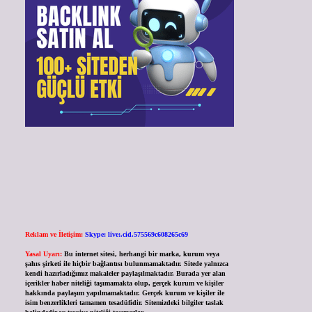
Reklam ve İletişim:
Skype: live:.cid.575569c608265c69
Yasal Uyarı:
Bu internet sitesi, herhangi bir marka, kurum veya
şahıs şirketi ile hiçbir bağlantısı bulunmamaktadır. Sitede yalnızca
kendi hazırladığımız makaleler paylaşılmaktadır. Burada yer alan
içerikler haber niteliği taşımamakta olup, gerçek kurum ve kişiler
hakkında paylaşım yapılmamaktadır. Gerçek kurum ve kişiler ile
isim benzerlikleri tamamen tesadüfidir. Sitemizdeki bilgiler taslak