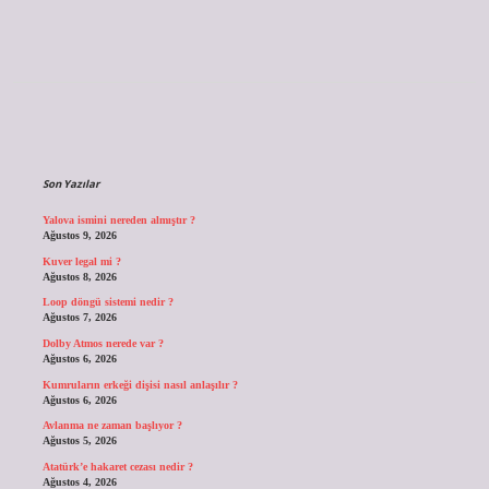
Sidebar
Son Yazılar
Yalova ismini nereden almıştır ?
Ağustos 9, 2026
Kuver legal mi ?
Ağustos 8, 2026
Loop döngü sistemi nedir ?
Ağustos 7, 2026
Dolby Atmos nerede var ?
Ağustos 6, 2026
Kumruların erkeği dişisi nasıl anlaşılır ?
Ağustos 6, 2026
Avlanma ne zaman başlıyor ?
Ağustos 5, 2026
Atatürk’e hakaret cezası nedir ?
Ağustos 4, 2026