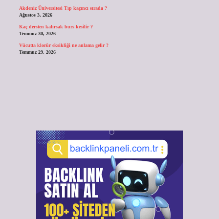
Akdeniz Üniversitesi Tıp kaçıncı sırada ?
Ağustos 3, 2026
Kaç dersten kalırsak burs kesilir ?
Temmuz 30, 2026
Vücutta klorür eksikliği ne anlama gelir ?
Temmuz 29, 2026