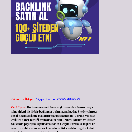
Reklam ve İletişim:
Skype: live:.cid.575569c608265c69
Yasal Uyarı:
Bu internet sitesi, herhangi bir marka, kurum veya
şahıs şirketi ile hiçbir bağlantısı bulunmamaktadır. Sitede yalnızca
kendi hazırladığımız makaleler paylaşılmaktadır. Burada yer alan
içerikler haber niteliği taşımamakta olup, gerçek kurum ve kişiler
hakkında paylaşım yapılmamaktadır. Gerçek kurum ve kişiler ile
isim benzerlikleri tamamen tesadüfidir. Sitemizdeki bilgiler taslak