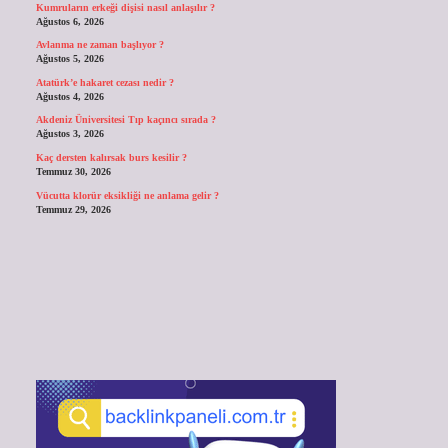
Kumruların erkeği dişisi nasıl anlaşılır ?
Ağustos 6, 2026
Avlanma ne zaman başlıyor ?
Ağustos 5, 2026
Atatürk’e hakaret cezası nedir ?
Ağustos 4, 2026
Akdeniz Üniversitesi Tıp kaçıncı sırada ?
Ağustos 3, 2026
Kaç dersten kalırsak burs kesilir ?
Temmuz 30, 2026
Vücutta klorür eksikliği ne anlama gelir ?
Temmuz 29, 2026