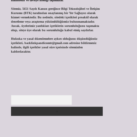
halindedir ve tavsiye niteliği taşımazlar.
Sitemiz, 5651 Sayılı Kanun gereğince Bilgi Teknolojileri ve İletişim
Kurumu (BTK) tarafından onaylanmış bir Yer Sağlayıcı olarak
hizmet vermektedir. Bu nedenle, sitedeki içerikleri proaktif olarak
denetleme veya araştırma yükümlülüğümüz bulunmamaktadır.
Ancak, üyelerimiz yazdıkları içeriklerin sorumluluğunu taşımakta
olup, siteye üye olarak bu sorumluluğu kabul etmiş sayılırlar.
Hukuka ve yasal düzenlemelere aykırı olduğunu düşündüğünüz
içerikleri,
backlinkpanelicomtr@gmail.com
adresine bildirmeniz
halinde, ilgili içerikler yasal süre içerisinde sitemizden
kaldırılacaktır.
Arama