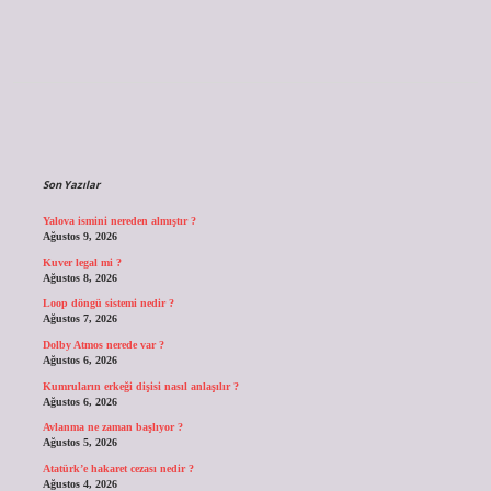
Sidebar
Son Yazılar
Yalova ismini nereden almıştır ?
Ağustos 9, 2026
Kuver legal mi ?
Ağustos 8, 2026
Loop döngü sistemi nedir ?
Ağustos 7, 2026
Dolby Atmos nerede var ?
Ağustos 6, 2026
Kumruların erkeği dişisi nasıl anlaşılır ?
Ağustos 6, 2026
Avlanma ne zaman başlıyor ?
Ağustos 5, 2026
Atatürk’e hakaret cezası nedir ?
Ağustos 4, 2026