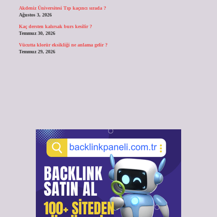
Akdeniz Üniversitesi Tıp kaçıncı sırada ?
Ağustos 3, 2026
Kaç dersten kalırsak burs kesilir ?
Temmuz 30, 2026
Vücutta klorür eksikliği ne anlama gelir ?
Temmuz 29, 2026