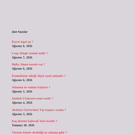
Sidebar
Son Yazılar
Kuver legal mi ?
Ağustos 8, 2026
Loop döngü sistemi nedir ?
Ağustos 7, 2026
Dolby Atmos nerede var ?
Ağustos 6, 2026
Kumruların erkeği dişisi nasıl anlaşılır ?
Ağustos 6, 2026
Avlanma ne zaman başlıyor ?
Ağustos 5, 2026
Atatürk’e hakaret cezası nedir ?
Ağustos 4, 2026
Akdeniz Üniversitesi Tıp kaçıncı sırada ?
Ağustos 3, 2026
Kaç dersten kalırsak burs kesilir ?
Temmuz 30, 2026
Vücutta klorür eksikliği ne anlama gelir ?