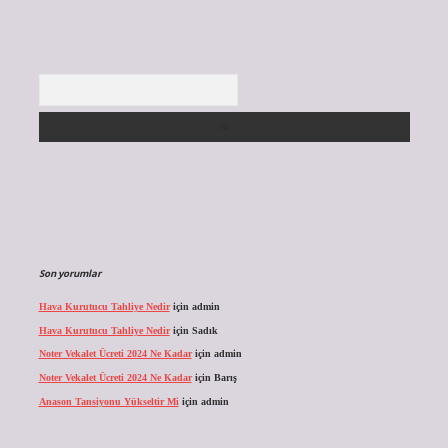
Arama
Son yorumlar
Hava Kurutucu Tahliye Nedir
için
admin
Hava Kurutucu Tahliye Nedir
için
Sadık
Noter Vekalet Ücreti 2024 Ne Kadar
için
admin
Noter Vekalet Ücreti 2024 Ne Kadar
için
Barış
Anason Tansiyonu Yükseltir Mi
için
admin