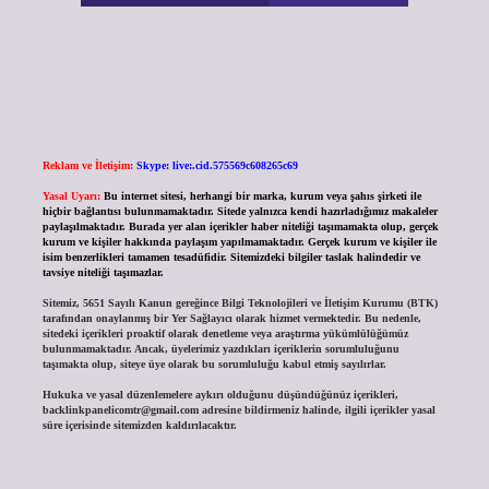
Reklam ve İletişim:
Skype: live:.cid.575569c608265c69
Yasal Uyarı:
Bu internet sitesi, herhangi bir marka, kurum veya şahıs şirketi ile
hiçbir bağlantısı bulunmamaktadır. Sitede yalnızca kendi hazırladığımız makaleler
paylaşılmaktadır. Burada yer alan içerikler haber niteliği taşımamakta olup, gerçek
kurum ve kişiler hakkında paylaşım yapılmamaktadır. Gerçek kurum ve kişiler ile
isim benzerlikleri tamamen tesadüfidir. Sitemizdeki bilgiler taslak halindedir ve
tavsiye niteliği taşımazlar.
Sitemiz, 5651 Sayılı Kanun gereğince Bilgi Teknolojileri ve İletişim Kurumu (BTK)
tarafından onaylanmış bir Yer Sağlayıcı olarak hizmet vermektedir. Bu nedenle,
sitedeki içerikleri proaktif olarak denetleme veya araştırma yükümlülüğümüz
bulunmamaktadır. Ancak, üyelerimiz yazdıkları içeriklerin sorumluluğunu
taşımakta olup, siteye üye olarak bu sorumluluğu kabul etmiş sayılırlar.
Hukuka ve yasal düzenlemelere aykırı olduğunu düşündüğünüz içerikleri,
backlinkpanelicomtr@gmail.com
adresine bildirmeniz halinde, ilgili içerikler yasal
süre içerisinde sitemizden kaldırılacaktır.