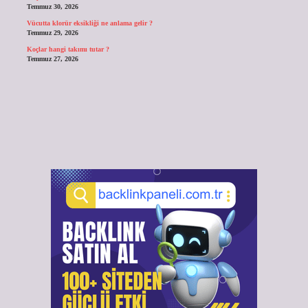
Temmuz 30, 2026
Vücutta klorür eksikliği ne anlama gelir ?
Temmuz 29, 2026
Koçlar hangi takımı tutar ?
Temmuz 27, 2026