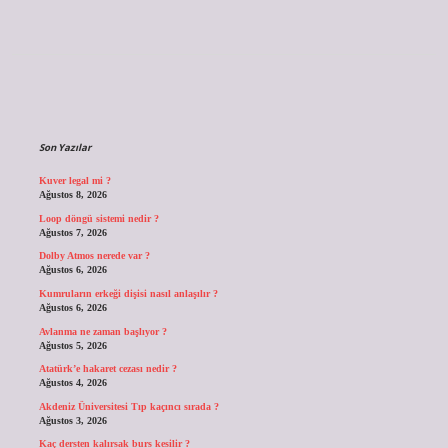
Sidebar
Son Yazılar
Kuver legal mi ?
Ağustos 8, 2026
Loop döngü sistemi nedir ?
Ağustos 7, 2026
Dolby Atmos nerede var ?
Ağustos 6, 2026
Kumruların erkeği dişisi nasıl anlaşılır ?
Ağustos 6, 2026
Avlanma ne zaman başlıyor ?
Ağustos 5, 2026
Atatürk’e hakaret cezası nedir ?
Ağustos 4, 2026
Akdeniz Üniversitesi Tıp kaçıncı sırada ?
Ağustos 3, 2026
Kaç dersten kalırsak burs kesilir ?