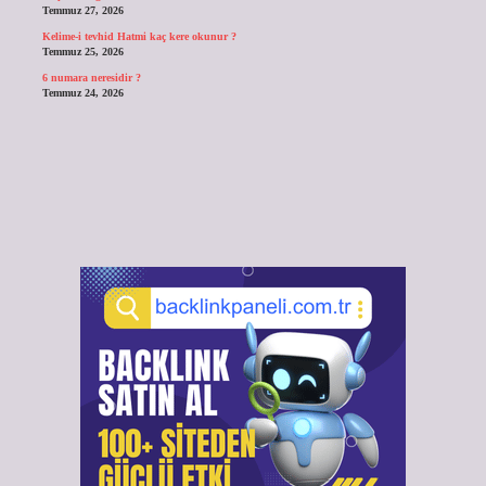
Temmuz 27, 2026
Kelime-i tevhid Hatmi kaç kere okunur ?
Temmuz 25, 2026
6 numara neresidir ?
Temmuz 24, 2026