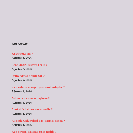
Sidebar
Son Yazılar
Kuver legal mi ?
Ağustos 8, 2026
Loop döngü sistemi nedir ?
Ağustos 7, 2026
Dolby Atmos nerede var ?
Ağustos 6, 2026
Kumruların erkeği dişisi nasıl anlaşılır ?
Ağustos 6, 2026
Avlanma ne zaman başlıyor ?
Ağustos 5, 2026
Atatürk’e hakaret cezası nedir ?
Ağustos 4, 2026
Akdeniz Üniversitesi Tıp kaçıncı sırada ?
Ağustos 3, 2026
Kaç dersten kalırsak burs kesilir ?