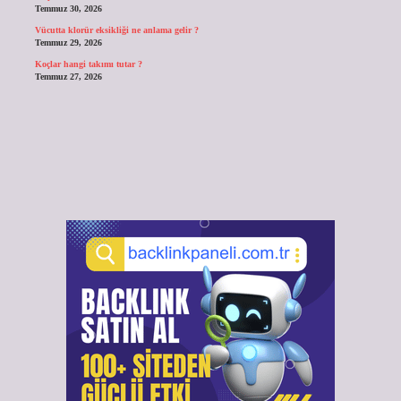
Temmuz 30, 2026
Vücutta klorür eksikliği ne anlama gelir ?
Temmuz 29, 2026
Koçlar hangi takımı tutar ?
Temmuz 27, 2026