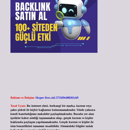
Reklam ve İletişim:
Skype: live:.cid.575569c608265c69
Yasal Uyarı:
Bu internet sitesi, herhangi bir marka, kurum veya
şahıs şirketi ile hiçbir bağlantısı bulunmamaktadır. Sitede yalnızca
kendi hazırladığımız makaleler paylaşılmaktadır. Burada yer alan
içerikler haber niteliği taşımamakta olup, gerçek kurum ve kişiler
hakkında paylaşım yapılmamaktadır. Gerçek kurum ve kişiler ile
isim benzerlikleri tamamen tesadüfidir. Sitemizdeki bilgiler taslak