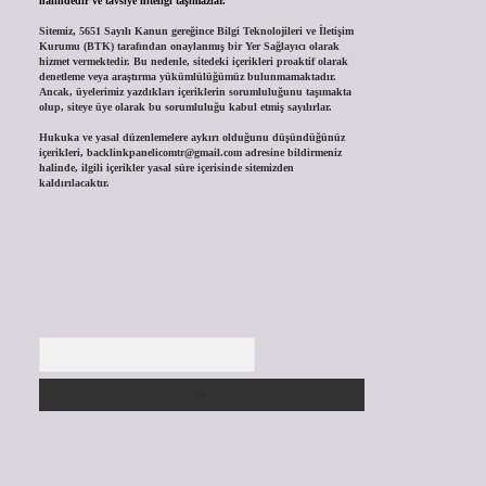
halindedir ve tavsiye niteliği taşımazlar.
Sitemiz, 5651 Sayılı Kanun gereğince Bilgi Teknolojileri ve İletişim
Kurumu (BTK) tarafından onaylanmış bir Yer Sağlayıcı olarak
hizmet vermektedir. Bu nedenle, sitedeki içerikleri proaktif olarak
denetleme veya araştırma yükümlülüğümüz bulunmamaktadır.
Ancak, üyelerimiz yazdıkları içeriklerin sorumluluğunu taşımakta
olup, siteye üye olarak bu sorumluluğu kabul etmiş sayılırlar.
Hukuka ve yasal düzenlemelere aykırı olduğunu düşündüğünüz
içerikleri,
backlinkpanelicomtr@gmail.com
adresine bildirmeniz
halinde, ilgili içerikler yasal süre içerisinde sitemizden
kaldırılacaktır.
Arama