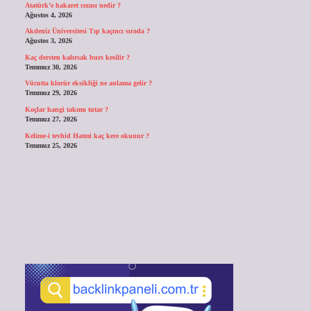
Atatürk’e hakaret cezası nedir ?
Ağustos 4, 2026
Akdeniz Üniversitesi Tıp kaçıncı sırada ?
Ağustos 3, 2026
Kaç dersten kalırsak burs kesilir ?
Temmuz 30, 2026
Vücutta klorür eksikliği ne anlama gelir ?
Temmuz 29, 2026
Koçlar hangi takımı tutar ?
Temmuz 27, 2026
Kelime-i tevhid Hatmi kaç kere okunur ?
Temmuz 25, 2026