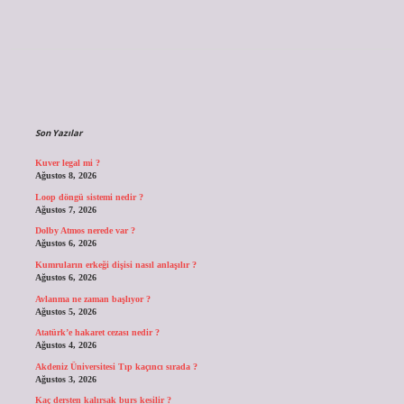
Sidebar
Son Yazılar
Kuver legal mi ?
Ağustos 8, 2026
Loop döngü sistemi nedir ?
Ağustos 7, 2026
Dolby Atmos nerede var ?
Ağustos 6, 2026
Kumruların erkeği dişisi nasıl anlaşılır ?
Ağustos 6, 2026
Avlanma ne zaman başlıyor ?
Ağustos 5, 2026
Atatürk’e hakaret cezası nedir ?
Ağustos 4, 2026
Akdeniz Üniversitesi Tıp kaçıncı sırada ?
Ağustos 3, 2026
Kaç dersten kalırsak burs kesilir ?