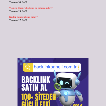
Temmuz 30, 2026
Vücutta klorür eksikliği ne anlama gelir ?
Temmuz 29, 2026
Koçlar hangi takımı tutar ?
Temmuz 27, 2026