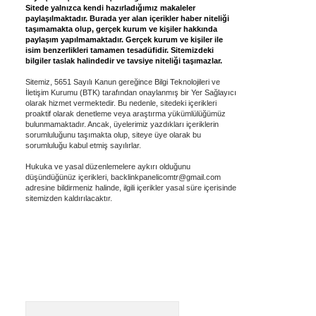
Sitede yalnızca kendi hazırladığımız makaleler
paylaşılmaktadır. Burada yer alan içerikler haber niteliği
taşımamakta olup, gerçek kurum ve kişiler hakkında
paylaşım yapılmamaktadır. Gerçek kurum ve kişiler ile
isim benzerlikleri tamamen tesadüfidir. Sitemizdeki
bilgiler taslak halindedir ve tavsiye niteliği taşımazlar.
Sitemiz, 5651 Sayılı Kanun gereğince Bilgi Teknolojileri ve
İletişim Kurumu (BTK) tarafından onaylanmış bir Yer Sağlayıcı
olarak hizmet vermektedir. Bu nedenle, sitedeki içerikleri
proaktif olarak denetleme veya araştırma yükümlülüğümüz
bulunmamaktadır. Ancak, üyelerimiz yazdıkları içeriklerin
sorumluluğunu taşımakta olup, siteye üye olarak bu
sorumluluğu kabul etmiş sayılırlar.
Hukuka ve yasal düzenlemelere aykırı olduğunu
düşündüğünüz içerikleri,
backlinkpanelicomtr@gmail.com
adresine bildirmeniz halinde, ilgili içerikler yasal süre içerisinde
sitemizden kaldırılacaktır.
Arama