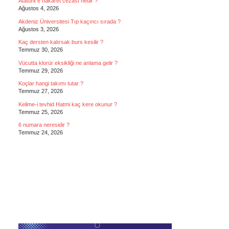
Atatürk’e hakaret cezası nedir ?
Ağustos 4, 2026
Akdeniz Üniversitesi Tıp kaçıncı sırada ?
Ağustos 3, 2026
Kaç dersten kalırsak burs kesilir ?
Temmuz 30, 2026
Vücutta klorür eksikliği ne anlama gelir ?
Temmuz 29, 2026
Koçlar hangi takımı tutar ?
Temmuz 27, 2026
Kelime-i tevhid Hatmi kaç kere okunur ?
Temmuz 25, 2026
6 numara neresidir ?
Temmuz 24, 2026