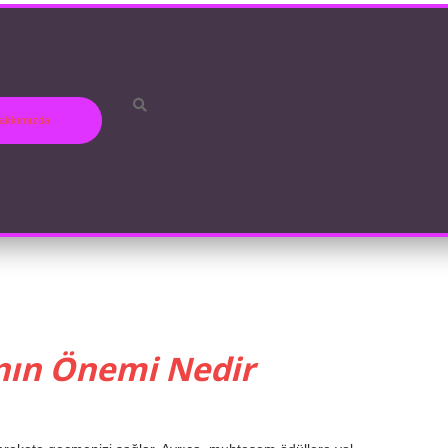
akkımızda
nın Önemi Nedir