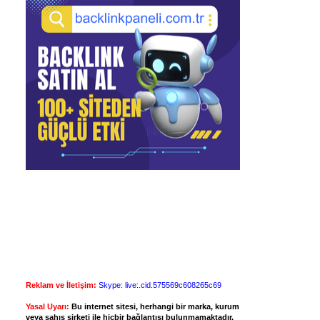
Reklam ve İletişim:
Skype: live:.cid.575569c608265c69
Yasal Uyarı:
Bu internet sitesi, herhangi bir marka, kurum
veya şahıs şirketi ile hiçbir bağlantısı bulunmamaktadır.