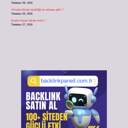
Temmuz 30, 2026
Vücutta klorür eksikliği ne anlama gelir ?
Temmuz 29, 2026
Koçlar hangi takımı tutar ?
Temmuz 27, 2026