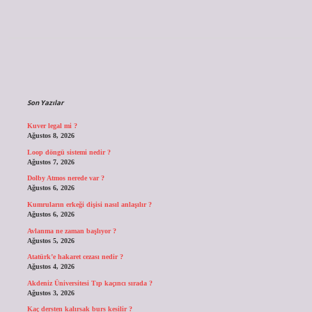
Sidebar
Son Yazılar
Kuver legal mi ?
Ağustos 8, 2026
Loop döngü sistemi nedir ?
Ağustos 7, 2026
Dolby Atmos nerede var ?
Ağustos 6, 2026
Kumruların erkeği dişisi nasıl anlaşılır ?
Ağustos 6, 2026
Avlanma ne zaman başlıyor ?
Ağustos 5, 2026
Atatürk’e hakaret cezası nedir ?
Ağustos 4, 2026
Akdeniz Üniversitesi Tıp kaçıncı sırada ?
Ağustos 3, 2026
Kaç dersten kalırsak burs kesilir ?