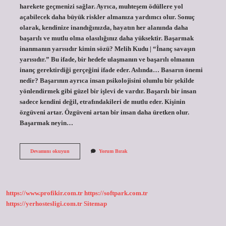
harekete geçmenizi sağlar. Ayrıca, muhteşem ödüllere yol
açabilecek daha büyük riskler almanıza yardımcı olur. Sonuç
olarak, kendinize inandığınızda, hayatın her alanında daha
başarılı ve mutlu olma olasılığınız daha yüksektir. Başarmak
inanmanın yarısıdır kimin sözü? Melih Kudu | “İnanç savaşın
yarısıdır.” Bu ifade, bir hedefe ulaşmanın ve başarılı olmanın
inanç gerektirdiği gerçeğini ifade eder. Aslında… Basarın önemi
nedir? Başarının ayrıca insan psikolojisini olumlu bir şekilde
yönlendirmek gibi güzel bir işlevi de vardır. Başarılı bir insan
sadece kendini değil, etrafındakileri de mutlu eder. Kişinin
özgüveni artar. Özgüveni artan bir insan daha üretken olur.
Başarmak neyin…
Başarmak
Devamını okuyun
Yorum Bırak
Için
Inanmanın
Önemi
Nedir
https://www.profikir.com.tr
https://softpark.com.tr
https://yerhostesligi.com.tr
Sitemap