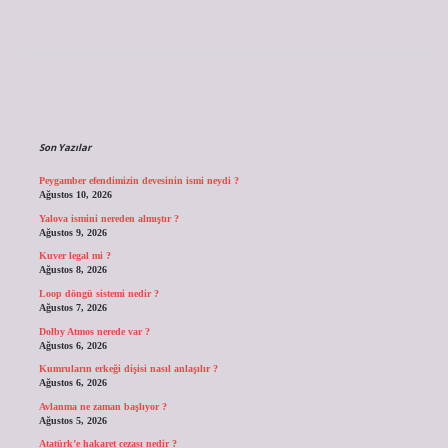
Sidebar
Son Yazılar
Peygamber efendimizin devesinin ismi neydi ?
Ağustos 10, 2026
Yalova ismini nereden almıştır ?
Ağustos 9, 2026
Kuver legal mi ?
Ağustos 8, 2026
Loop döngü sistemi nedir ?
Ağustos 7, 2026
Dolby Atmos nerede var ?
Ağustos 6, 2026
Kumruların erkeği dişisi nasıl anlaşılır ?
Ağustos 6, 2026
Avlanma ne zaman başlıyor ?
Ağustos 5, 2026
Atatürk’e hakaret cezası nedir ?