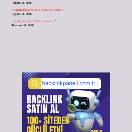
Ağustos 4, 2026
Akdeniz Üniversitesi Tıp kaçıncı sırada ?
Ağustos 3, 2026
Kaç dersten kalırsak burs kesilir ?
Temmuz 30, 2026