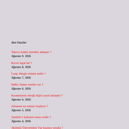
Sidebar
Son Yazılar
Yalova ismini nereden almıştır ?
Ağustos 9, 2026
Kuver legal mi ?
Ağustos 8, 2026
Loop döngü sistemi nedir ?
Ağustos 7, 2026
Dolby Atmos nerede var ?
Ağustos 6, 2026
Kumruların erkeği dişisi nasıl anlaşılır ?
Ağustos 6, 2026
Avlanma ne zaman başlıyor ?
Ağustos 5, 2026
Atatürk’e hakaret cezası nedir ?
Ağustos 4, 2026
Akdeniz Üniversitesi Tıp kaçıncı sırada ?