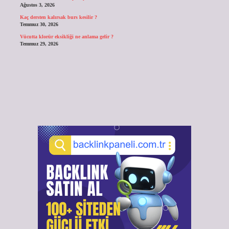
Ağustos 3, 2026
Kaç dersten kalırsak burs kesilir ?
Temmuz 30, 2026
Vücutta klorür eksikliği ne anlama gelir ?
Temmuz 29, 2026