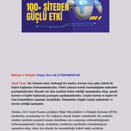
Reklam ve İletişim:
Skype: live:.cid.575569c608265c69
Yasal Uyarı:
Bu internet sitesi, herhangi bir marka, kurum veya şahıs şirketi ile
hiçbir bağlantısı bulunmamaktadır. Sitede yalnızca kendi hazırladığımız makaleler
paylaşılmaktadır. Burada yer alan içerikler haber niteliği taşımamakta olup, gerçek
kurum ve kişiler hakkında paylaşım yapılmamaktadır. Gerçek kurum ve kişiler ile
isim benzerlikleri tamamen tesadüfidir. Sitemizdeki bilgiler taslak halindedir ve
tavsiye niteliği taşımazlar.
Sitemiz, 5651 Sayılı Kanun gereğince Bilgi Teknolojileri ve İletişim Kurumu (BTK)
tarafından onaylanmış bir Yer Sağlayıcı olarak hizmet vermektedir. Bu nedenle,
sitedeki içerikleri proaktif olarak denetleme veya araştırma yükümlülüğümüz
bulunmamaktadır. Ancak, üyelerimiz yazdıkları içeriklerin sorumluluğunu
taşımakta olup, siteye üye olarak bu sorumluluğu kabul etmiş sayılırlar.