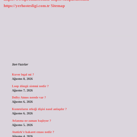
https://yerhostesligi.com.tr
Sitemap
Sidebar
Son Yazılar
Kuver legal mi ?
Ağustos 8, 2026
Loop döngü sistemi nedir ?
Ağustos 7, 2026
Dolby Atmos nerede var ?
Ağustos 6, 2026
Kumruların erkeği dişisi nasıl anlaşılır ?
Ağustos 6, 2026
Avlanma ne zaman başlıyor ?
Ağustos 5, 2026
Atatürk’e hakaret cezası nedir ?
Ağustos 4, 2026