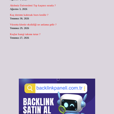
Akdeniz Üniversitesi Tıp kaçıncı sırada ?
Ağustos 3, 2026
Kaç dersten kalırsak burs kesilir ?
Temmuz 30, 2026
Vücutta klorür eksikliği ne anlama gelir ?
Temmuz 29, 2026
Koçlar hangi takımı tutar ?
Temmuz 27, 2026