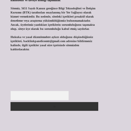
halindedir ve tavsiye niteliği taşımazlar.
Sitemiz, 5651 Sayılı Kanun gereğince Bilgi Teknolojileri ve İletişim
Kurumu (BTK) tarafından onaylanmış bir Yer Sağlayıcı olarak
hizmet vermektedir. Bu nedenle, sitedeki içerikleri proaktif olarak
denetleme veya araştırma yükümlülüğümüz bulunmamaktadır.
Ancak, üyelerimiz yazdıkları içeriklerin sorumluluğunu taşımakta
olup, siteye üye olarak bu sorumluluğu kabul etmiş sayılırlar.
Hukuka ve yasal düzenlemelere aykırı olduğunu düşündüğünüz
içerikleri,
backlinkpanelicomtr@gmail.com
adresine bildirmeniz
halinde, ilgili içerikler yasal süre içerisinde sitemizden
kaldırılacaktır.
Arama