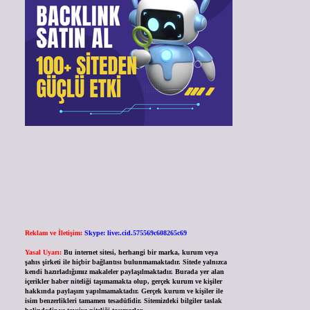
Reklam ve İletişim:
Skype: live:.cid.575569c608265c69
Yasal Uyarı:
Bu internet sitesi, herhangi bir marka, kurum veya
şahıs şirketi ile hiçbir bağlantısı bulunmamaktadır. Sitede yalnızca
kendi hazırladığımız makaleler paylaşılmaktadır. Burada yer alan
içerikler haber niteliği taşımamakta olup, gerçek kurum ve kişiler
hakkında paylaşım yapılmamaktadır. Gerçek kurum ve kişiler ile
isim benzerlikleri tamamen tesadüfidir. Sitemizdeki bilgiler taslak