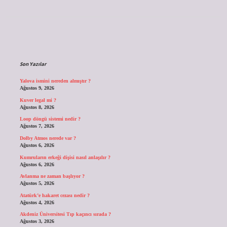
Sidebar
Son Yazılar
Yalova ismini nereden almıştır ?
Ağustos 9, 2026
Kuver legal mi ?
Ağustos 8, 2026
Loop döngü sistemi nedir ?
Ağustos 7, 2026
Dolby Atmos nerede var ?
Ağustos 6, 2026
Kumruların erkeği dişisi nasıl anlaşılır ?
Ağustos 6, 2026
Avlanma ne zaman başlıyor ?
Ağustos 5, 2026
Atatürk’e hakaret cezası nedir ?
Ağustos 4, 2026
Akdeniz Üniversitesi Tıp kaçıncı sırada ?
Ağustos 3, 2026