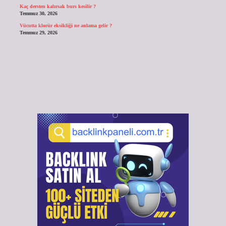
Kaç dersten kalırsak burs kesilir ?
Temmuz 30, 2026
Vücutta klorür eksikliği ne anlama gelir ?
Temmuz 29, 2026