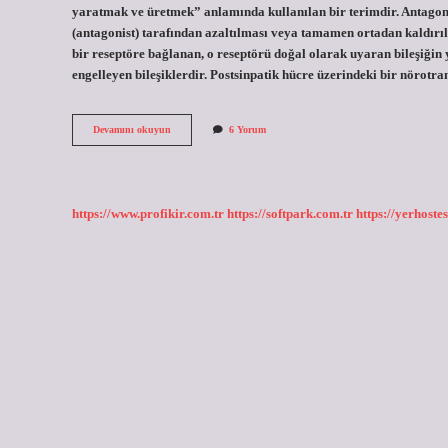
yaratmak ve üretmek” anlamında kullanılan bir terimdir. Antagonizm
(antagonist) tarafından azaltılması veya tamamen ortadan kaldırılm
bir reseptöre bağlanan, o reseptörü doğal olarak uyaran bileşiğin 
engelleyen bileşiklerdir. Postsinpatik hücre üzerindeki bir nörotran
Antagonistik
Devamını okuyun
6 Yorum
Etki
Ne
Demek
https://www.profikir.com.tr
https://softpark.com.tr
https://yerhostes