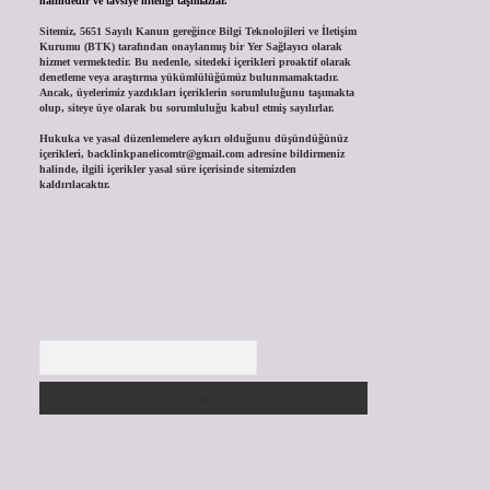
halindedir ve tavsiye niteliği taşımazlar.
Sitemiz, 5651 Sayılı Kanun gereğince Bilgi Teknolojileri ve İletişim
Kurumu (BTK) tarafından onaylanmış bir Yer Sağlayıcı olarak
hizmet vermektedir. Bu nedenle, sitedeki içerikleri proaktif olarak
denetleme veya araştırma yükümlülüğümüz bulunmamaktadır.
Ancak, üyelerimiz yazdıkları içeriklerin sorumluluğunu taşımakta
olup, siteye üye olarak bu sorumluluğu kabul etmiş sayılırlar.
Hukuka ve yasal düzenlemelere aykırı olduğunu düşündüğünüz
içerikleri,
backlinkpanelicomtr@gmail.com
adresine bildirmeniz
halinde, ilgili içerikler yasal süre içerisinde sitemizden
kaldırılacaktır.
Arama