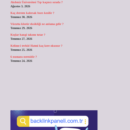
Akdeniz Üniversitesi Tıp kaçıncı sırada ?
Ağustos 3, 2026
Kaç dersten kalırsak burs kesilir ?
Temmuz 30, 2026
Vücutta klorür eksikliği ne anlama gelir ?
Temmuz 29, 2026
Koçlar hangi takımı tutar ?
Temmuz 27, 2026
Kelime-i tevhid Hatmi kaç kere okunur ?
Temmuz 25, 2026
6 numara neresidir ?
Temmuz 24, 2026