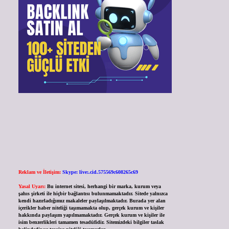
Reklam ve İletişim:
Skype: live:.cid.575569c608265c69
Yasal Uyarı:
Bu internet sitesi, herhangi bir marka, kurum veya
şahıs şirketi ile hiçbir bağlantısı bulunmamaktadır. Sitede yalnızca
kendi hazırladığımız makaleler paylaşılmaktadır. Burada yer alan
içerikler haber niteliği taşımamakta olup, gerçek kurum ve kişiler
hakkında paylaşım yapılmamaktadır. Gerçek kurum ve kişiler ile
isim benzerlikleri tamamen tesadüfidir. Sitemizdeki bilgiler taslak