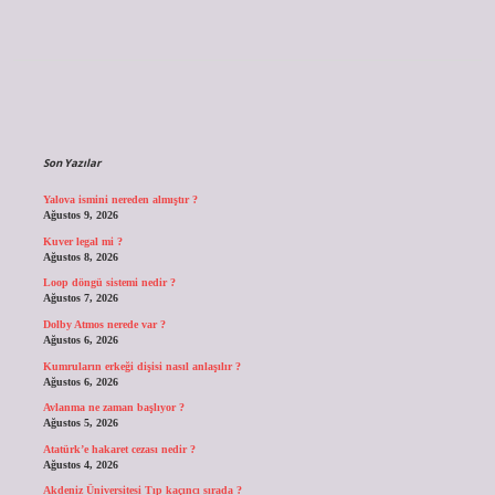
Sidebar
Son Yazılar
Yalova ismini nereden almıştır ?
Ağustos 9, 2026
Kuver legal mi ?
Ağustos 8, 2026
Loop döngü sistemi nedir ?
Ağustos 7, 2026
Dolby Atmos nerede var ?
Ağustos 6, 2026
Kumruların erkeği dişisi nasıl anlaşılır ?
Ağustos 6, 2026
Avlanma ne zaman başlıyor ?
Ağustos 5, 2026
Atatürk’e hakaret cezası nedir ?
Ağustos 4, 2026
Akdeniz Üniversitesi Tıp kaçıncı sırada ?