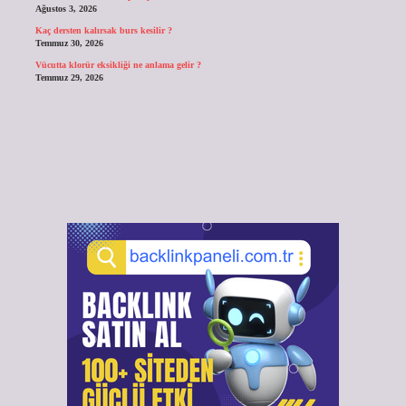
Ağustos 3, 2026
Kaç dersten kalırsak burs kesilir ?
Temmuz 30, 2026
Vücutta klorür eksikliği ne anlama gelir ?
Temmuz 29, 2026