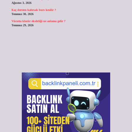
Ağustos 3, 2026
Kaç dersten kalırsak burs kesilir ?
Temmuz 30, 2026
Vücutta klorür eksikliği ne anlama gelir ?
Temmuz 29, 2026