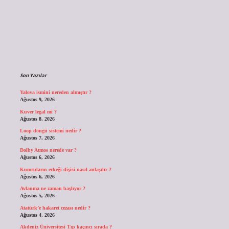
Sidebar
Son Yazılar
Yalova ismini nereden almıştır ?
Ağustos 9, 2026
Kuver legal mi ?
Ağustos 8, 2026
Loop döngü sistemi nedir ?
Ağustos 7, 2026
Dolby Atmos nerede var ?
Ağustos 6, 2026
Kumruların erkeği dişisi nasıl anlaşılır ?
Ağustos 6, 2026
Avlanma ne zaman başlıyor ?
Ağustos 5, 2026
Atatürk’e hakaret cezası nedir ?
Ağustos 4, 2026
Akdeniz Üniversitesi Tıp kaçıncı sırada ?