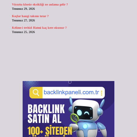
Vücutta klorür eksikliği ne anlama gelir ?
Temmuz 29, 2026
Koçlar hangi takımı tutar ?
Temmuz 27, 2026
Kelime-i tevhid Hatmi kaç kere okunur ?
Temmuz 25, 2026