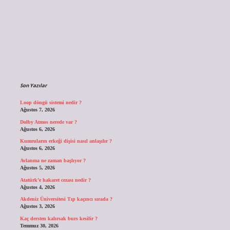
Sidebar
Son Yazılar
Loop döngü sistemi nedir ?
Ağustos 7, 2026
Dolby Atmos nerede var ?
Ağustos 6, 2026
Kumruların erkeği dişisi nasıl anlaşılır ?
Ağustos 6, 2026
Avlanma ne zaman başlıyor ?
Ağustos 5, 2026
Atatürk’e hakaret cezası nedir ?
Ağustos 4, 2026
Akdeniz Üniversitesi Tıp kaçıncı sırada ?
Ağustos 3, 2026
Kaç dersten kalırsak burs kesilir ?
Temmuz 30, 2026