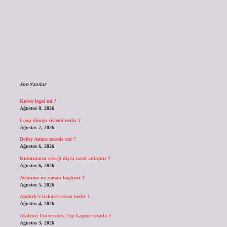
Sidebar
Son Yazılar
Kuver legal mi ?
Ağustos 8, 2026
Loop döngü sistemi nedir ?
Ağustos 7, 2026
Dolby Atmos nerede var ?
Ağustos 6, 2026
Kumruların erkeği dişisi nasıl anlaşılır ?
Ağustos 6, 2026
Avlanma ne zaman başlıyor ?
Ağustos 5, 2026
Atatürk’e hakaret cezası nedir ?
Ağustos 4, 2026
Akdeniz Üniversitesi Tıp kaçıncı sırada ?
Ağustos 3, 2026