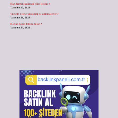
Kaç dersten kalırsak burs kesilir ?
Temmuz 30, 2026
Vücutta klorür eksikliği ne anlama gelir ?
Temmuz 29, 2026
Koçlar hangi takımı tutar ?
Temmuz 27, 2026